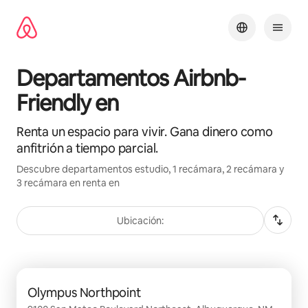
Ir
al
contenido
Departamentos Airbnb-
Friendly en
Renta un espacio para vivir. Gana dinero como
anfitrión a tiempo parcial.
Descubre departamentos estudio, 1 recámara, 2 recámara y
3 recámara en renta en
Ubicación:
Mostrando 0 de 0 elementos
Olympus Northpoint