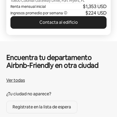
10800 Colonial Gateway Drive, Fort Myers, FL
$1,353 USD
Renta mensual inicial
$224 USD
Ingresos promedio por semana
Contacta al edificio
Encuentra tu departamento
Airbnb-Friendly en otra ciudad
Ver todas
¿Tu ciudad no aparece?
Regístrate en la lista de espera