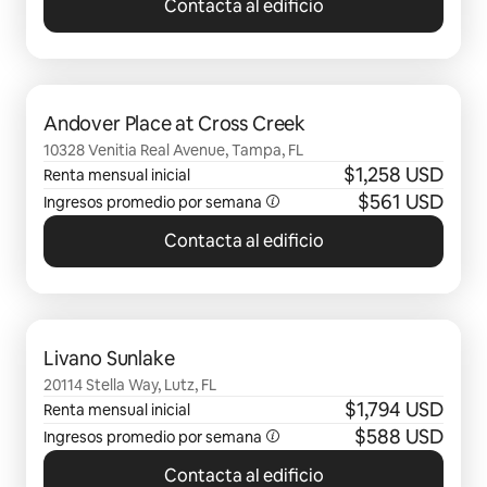
Contacta al edificio
Mostrando 0 de 0 elementos
Andover Place at Cross Creek
10328 Venitia Real Avenue, Tampa, FL
$1,258 USD
Renta mensual inicial
$561 USD
Ingresos promedio por semana
Contacta al edificio
Mostrando 0 de 0 elementos
Livano Sunlake
20114 Stella Way, Lutz, FL
$1,794 USD
Renta mensual inicial
$588 USD
Ingresos promedio por semana
Contacta al edificio