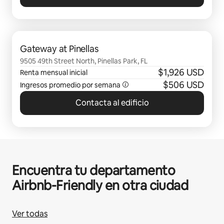
Mostrando 0 de 0 elementos
Gateway at Pinellas
9505 49th Street North, Pinellas Park, FL
$1,926 USD
Renta mensual inicial
$506 USD
Ingresos promedio por semana
Contacta al edificio
Encuentra tu departamento
Airbnb-Friendly en otra ciudad
Ver todas