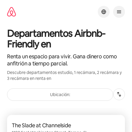
Ir
al
contenido
Departamentos Airbnb-
Friendly en
Renta un espacio para vivir. Gana dinero como
anfitrión a tiempo parcial.
Descubre departamentos estudio, 1 recámara, 2 recámara y
3 recámara en renta en
Ubicación:
Mostrando 0 de 0 elementos
The Slade at Channelside