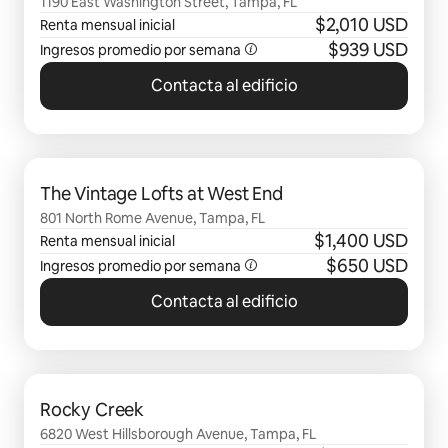
1190 East Washington Street, Tampa, FL
$2,010 USD
Renta mensual inicial
$939 USD
Ingresos promedio por semana
Contacta al edificio
Mostrando 0 de 0 elementos
The Vintage Lofts at West End
801 North Rome Avenue, Tampa, FL
$1,400 USD
Renta mensual inicial
$650 USD
Ingresos promedio por semana
Contacta al edificio
Mostrando 0 de 0 elementos
Rocky Creek
6820 West Hillsborough Avenue, Tampa, FL