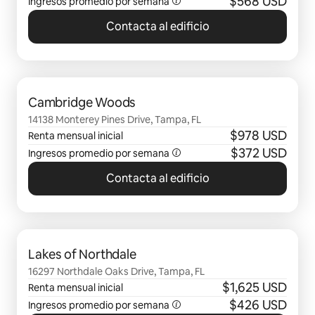
$568 USD
Ingresos promedio por semana
Contacta al edificio
Mostrando 0 de 0 elementos
Cambridge Woods
14138 Monterey Pines Drive, Tampa, FL
$978 USD
Renta mensual inicial
$372 USD
Ingresos promedio por semana
Contacta al edificio
Mostrando 0 de 0 elementos
Lakes of Northdale
16297 Northdale Oaks Drive, Tampa, FL
$1,625 USD
Renta mensual inicial
$426 USD
Ingresos promedio por semana