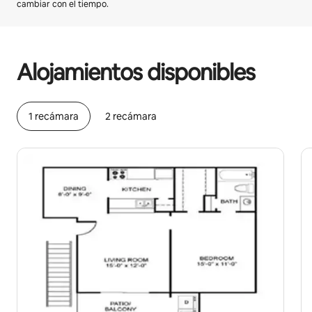
cambiar con el tiempo.
Podrías ganar HNL12584 al mes
Alojamientos disponibles
1 recámara
2 recámara