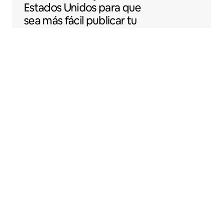
Estados Unidos para que
sea más fácil publicar tu
espacio en Airbnb.
Sentral Apartments
Denver, Colorado