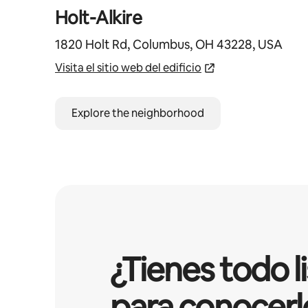
Holt-Alkire
1820 Holt Rd, Columbus, OH 43228, USA
Visita el sitio web del edificio
Explore the neighborhood
¿Tienes todo l
para conocerl