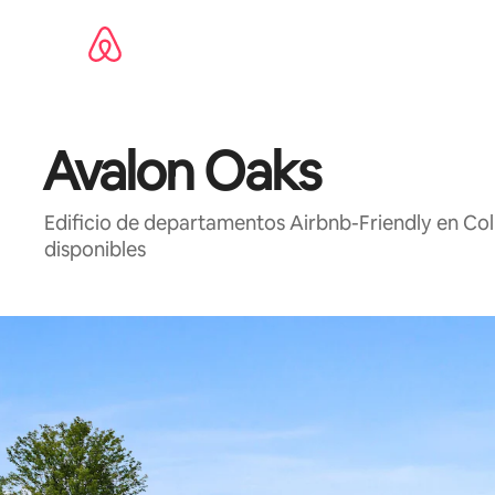
Ir
al
contenido
Avalon Oaks
Edificio de departamentos Airbnb-Friendly en Co
disponibles