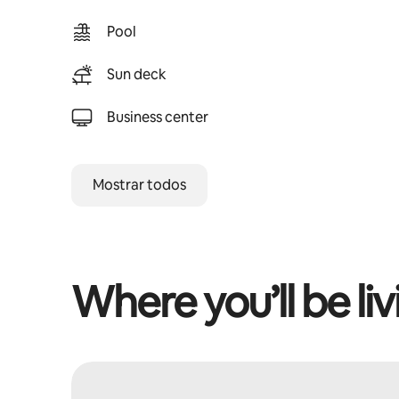
Pool
Sun deck
Business center
Mostrar todos
Where you’ll be liv