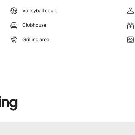
Volleyball court
Clubhouse
Grilling area
ing