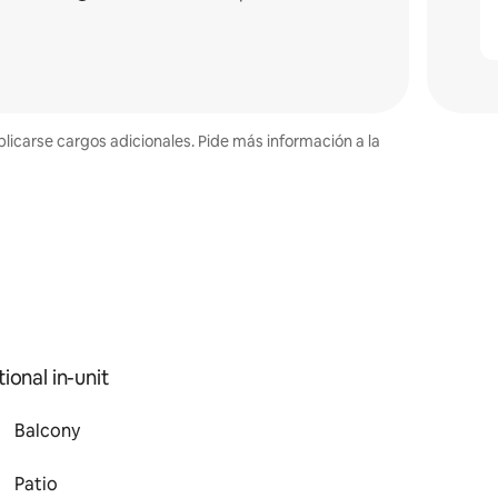
plicarse cargos adicionales. Pide más información a la
ional in-unit
Balcony
Patio