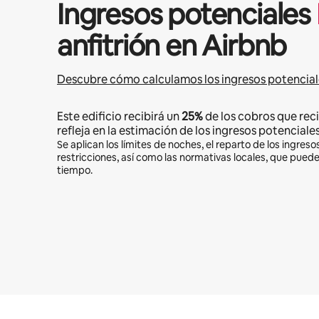
Ingresos potenciales
anfitrión en Airbnb
Descubre cómo calculamos los ingresos potencial
Este edificio recibirá un
25%
de los cobros que reci
refleja en la estimación de los ingresos potenciales
Se aplican los límites de noches, el reparto de los ingresos
restricciones, así como las normativas locales, que pued
tiempo.
Podrías ganar HNL16764 al mes