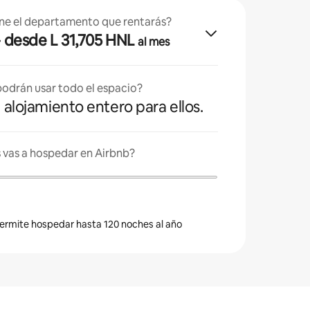
ne el departamento que rentarás?
· desde L 31,705 HNL
al mes
odrán usar todo el espacio?
l alojamiento entero para ellos.
 vas a hospedar en Airbnb?
 permite hospedar hasta 120 noches al año