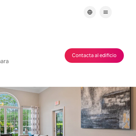
Contacta al edificio
mara