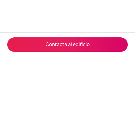
Contacta al edificio
© 2026 Airbnb, Inc.
Privacidad
·
Términos