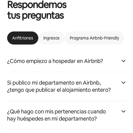
Respondemos
tus preguntas
Anfitriones
Ingresos
Programa Airbnb-Friendly
¿Cómo empiezo a hospedar en Airbnb?
Si publico mi departamento en Airbnb,
¿tengo que publicar el alojamiento entero?
¿Qué hago con mis pertenencias cuando
hay huéspedes en mi departamento?