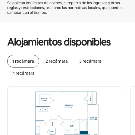
Se aplican los límites de noches, el reparto de los ingresos y otras
reglas y restricciones, así como las normativas locales, que pueden
cambiar con el tiempo.
Podrías ganar HNL14277 al mes
Alojamientos disponibles
1 recámara
2 recámara
3 recámara
4 recámara