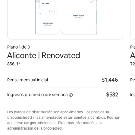
Plano 1 de 3
Pl
Aliconte | Renovated
A
856 ft²
72
$1,446
Renta mensual inicial
Re
$532
Ingresos promedio por
semana
In
Los planos de distribución son aproximados. Los precios, la
disponibilidad y las amenidades están sujetos a cambios. Podrían
aplicarse cargos adicionales. Pide más información a la
administración de la propiedad.