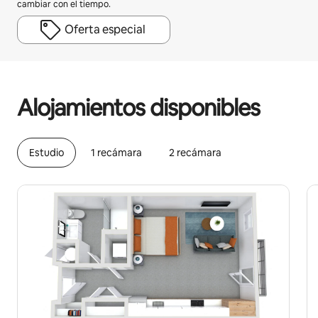
cambiar con el tiempo.
Oferta especial
Podrías ganar HNL18651 al mes
Alojamientos disponibles
Estudio
1 recámara
2 recámara