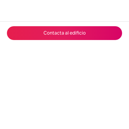
Contacta al edificio
© 2026 Airbnb, Inc.
Privacidad
·
Términos