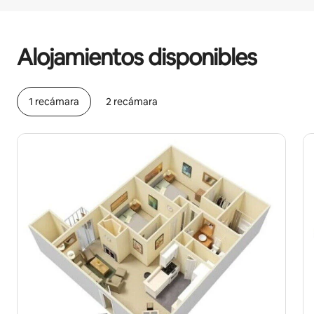
Podrías ganar HNL15032 al mes
Alojamientos disponibles
1 recámara
2 recámara