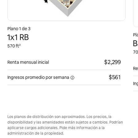
Plano 1 de 3
1x1 RB
Pl
B
570 ft²
70
$2,299
Renta mensual inicial
Re
$561
Ingresos promedio por
semana
In
Los planos de distribución son aproximados. Los precios, la
disponibilidad y las amenidades están sujetos a cambios. Podrían
aplicarse cargos adicionales. Pide más información a la
administración de la propiedad.