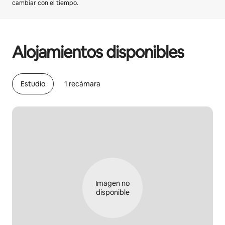
cambiar con el tiempo.
Podrías ganar HNL18171 al mes
Alojamientos disponibles
Estudio
1 recámara
Imagen no
disponible