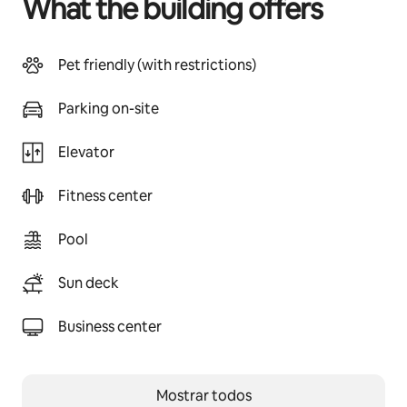
What the building offers
Pet friendly (with restrictions)
Parking on-site
Elevator
Fitness center
Pool
Sun deck
Business center
Mostrar todos