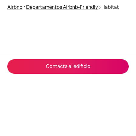
Airbnb
Departamentos Airbnb-Friendly
Habitat
Contacta al edificio
© 2026 Airbnb, Inc.
Privacidad
·
Términos