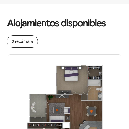
Podrías ganar HNL35731 al mes
Alojamientos disponibles
2 recámara