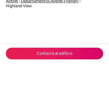
Airbnb
Departamentos Airbnb-Friendly
Highland View
Contacta al edificio
© 2026 Airbnb, Inc.
Privacidad
·
Términos