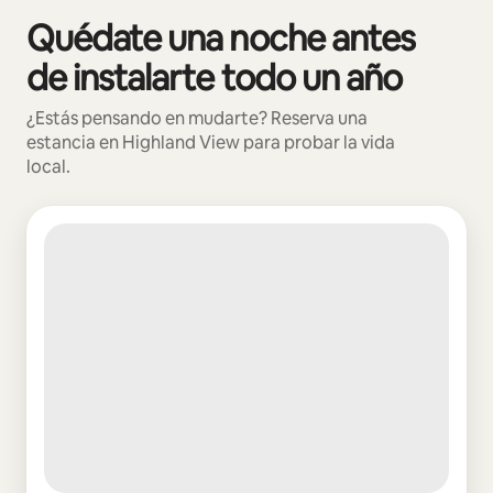
Quédate una noche antes
Mostrando 0 de 0 elementos
de instalarte todo un año
¿Estás pensando en mudarte? Reserva una
estancia en Highland View para probar la vida
local.