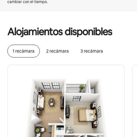
cambiar con el tiempo.
Podrías ganar HNL20338 al mes
Alojamientos disponibles
1 recámara
2 recámara
3 recámara