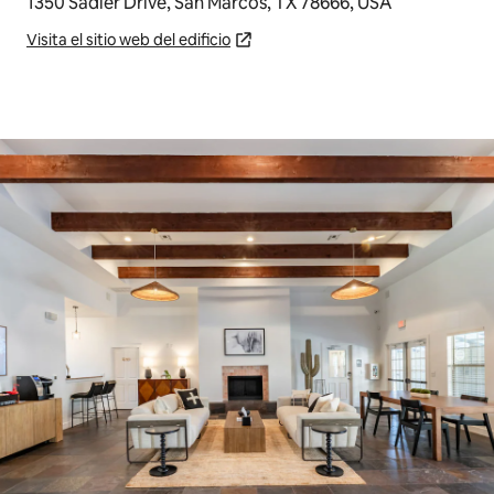
1350 Sadler Drive, San Marcos, TX 78666, USA
Visita el sitio web del edificio