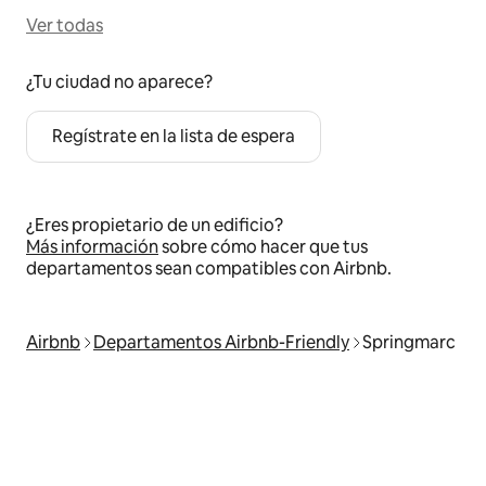
Ver todas
¿Tu ciudad no aparece?
Regístrate en la lista de espera
¿Eres propietario de un edificio?
Más información
sobre cómo hacer que tus
departamentos sean compatibles con Airbnb.
Airbnb
Departamentos Airbnb-Friendly
Springmarc