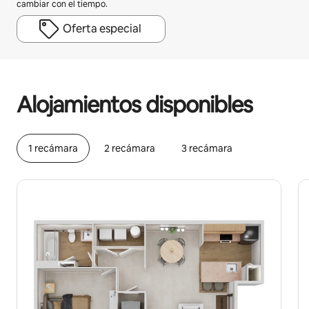
cambiar con el tiempo.
Oferta especial
Podrías ganar HNL22680 al mes
Alojamientos disponibles
1 recámara
2 recámara
3 recámara