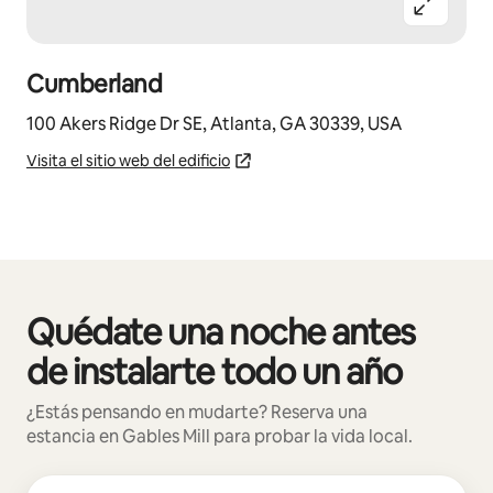
Cumberland
100 Akers Ridge Dr SE, Atlanta, GA 30339, USA
Visita el sitio web del edificio
Quédate una noche antes
Mostrando 0 de 0 elementos
de instalarte todo un año
¿Estás pensando en mudarte? Reserva una
estancia en Gables Mill para probar la vida local.