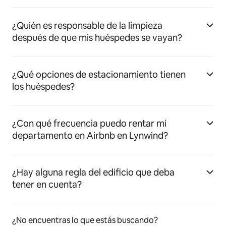
¿Quién es responsable de la limpieza
después de que mis huéspedes se vayan?
¿Qué opciones de estacionamiento tienen
los huéspedes?
¿Con qué frecuencia puedo rentar mi
departamento en Airbnb en Lynwind?
¿Hay alguna regla del edificio que deba
tener en cuenta?
¿No encuentras lo que estás buscando?