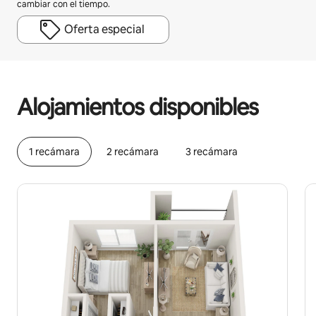
cambiar con el tiempo.
Oferta especial
Podrías ganar HNL16876 al mes
Alojamientos disponibles
1 recámara
2 recámara
3 recámara