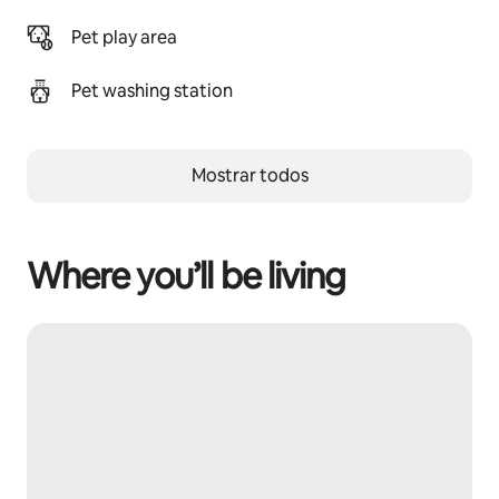
Pet play area
Pet washing station
Mostrar todos
Where you’ll be living