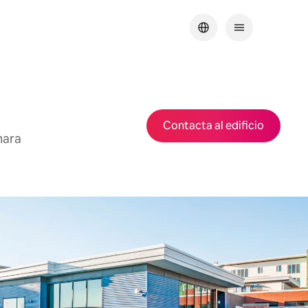
Contacta al edificio
mara