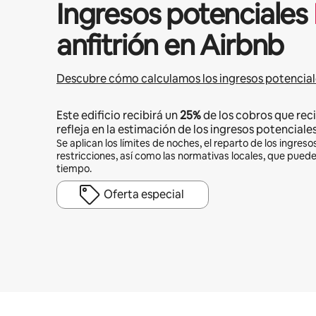
Ingresos potenciales
anfitrión en Airbnb
Descubre cómo calculamos los ingresos potencial
Este edificio recibirá un
25%
de los cobros que reci
refleja en la estimación de los ingresos potenciales
Se aplican los límites de noches, el reparto de los ingresos
restricciones, así como las normativas locales, que pued
tiempo.
Oferta especial
Podrías ganar HNL12335 al mes