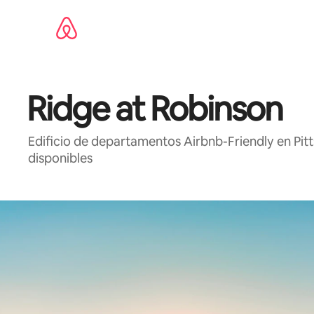
Ir
al
contenido
Ridge at Robinson
Edificio de departamentos Airbnb-Friendly en Pi
disponibles