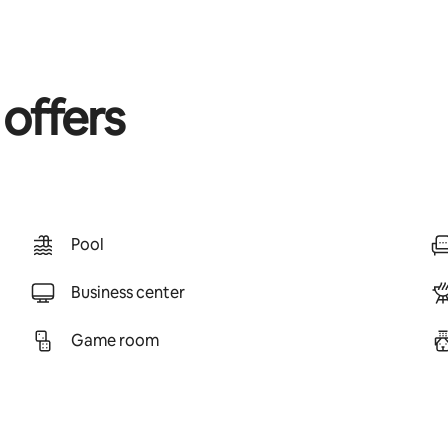
 offers
Pool
Business center
Game room