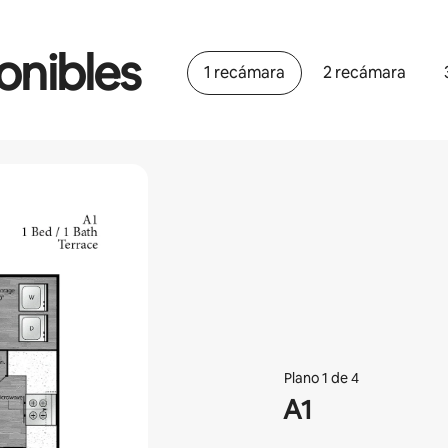
onibles
1 recámara
2 recámara
Plano 1 de 4
A1