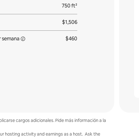
750 ft²
$1,506
r
semana
$460
plicarse cargos adicionales. Pide más información a la
ur hosting activity and earnings as a host. Ask the