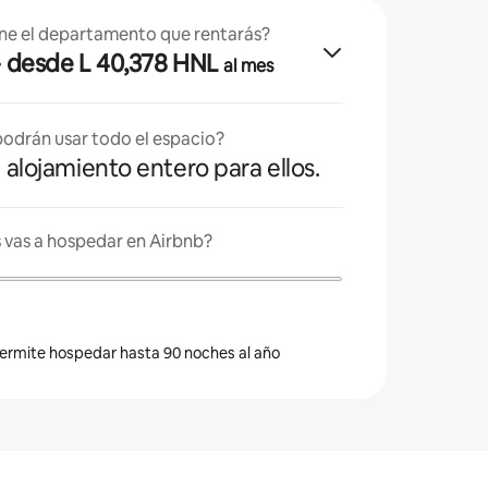
ne el departamento que rentarás?
· desde L 40,378 HNL
al mes
odrán usar todo el espacio?
l alojamiento entero para ellos.
 vas a hospedar en Airbnb?
 permite hospedar hasta 90 noches al año