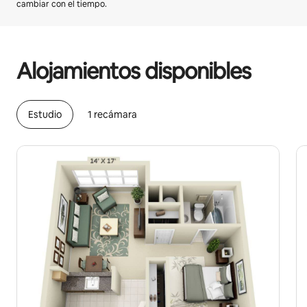
cambiar con el tiempo.
Podrías ganar HNL40712 al mes
Alojamientos disponibles
Estudio
1 recámara