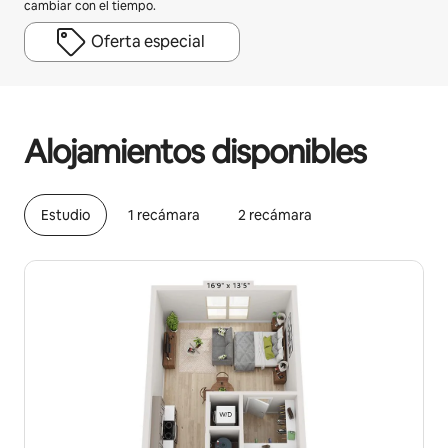
cambiar con el tiempo.
Oferta especial
Podrías ganar HNL19666 al mes
Alojamientos disponibles
Estudio
1 recámara
2 recámara