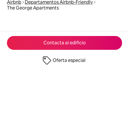
Airbnb
Departamentos Airbnb-Friendly
The George Apartments
Contacta al edificio
Oferta especial
© 2026 Airbnb, Inc.
Privacidad
·
Términos