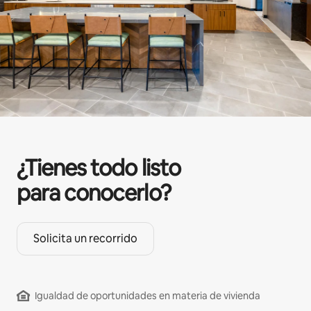
¿Tienes todo listo
para conocerlo?
Solicita un recorrido
Igualdad de oportunidades en materia de vivienda