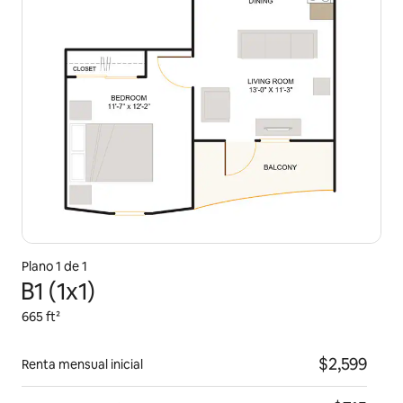
Plano 1 de 1
B1 (1x1)
665 ft²
$2,599
Renta mensual inicial