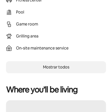
Fitness center
Pool
Game room
Grilling area
On-site maintenance service
Mostrar todos
Where you’ll be living