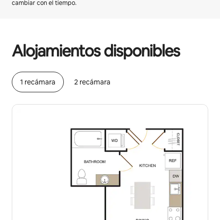
cambiar con el tiempo.
Podrías ganar HNL19169 al mes
Alojamientos disponibles
1 recámara
2 recámara