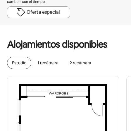
cambiar con el tiempo.
Oferta especial
Podrías ganar HNL24744 al mes
Alojamientos disponibles
Estudio
1 recámara
2 recámara