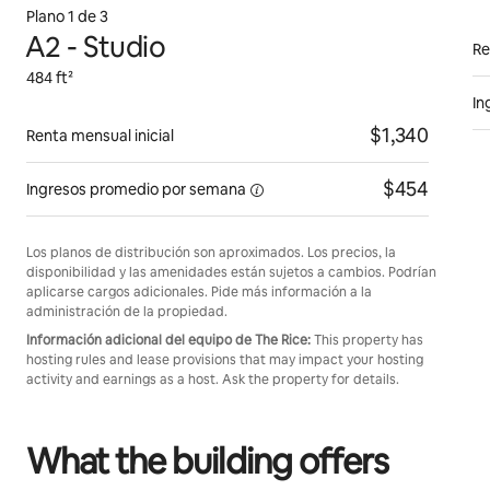
Plano 1 de 3
A2 - Studio
Re
484 ft²
In
$1,340
Renta mensual inicial
$454
Ingresos promedio por
semana
Los planos de distribución son aproximados. Los precios, la
disponibilidad y las amenidades están sujetos a cambios. Podrían
aplicarse cargos adicionales. Pide más información a la
administración de la propiedad.
Información adicional del equipo de The Rice:
This property has
hosting rules and lease provisions that may impact your hosting
activity and earnings as a host. Ask the property for details.
What the building offers