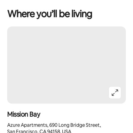
Where you’ll be living
Mission Bay
Azure Apartments, 690 Long Bridge Street,
San Francisco, CA 94158, USA