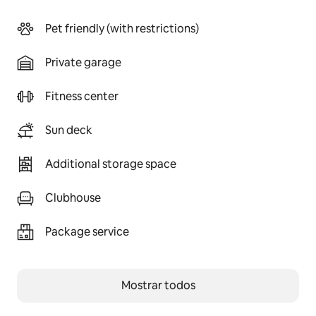
Pet friendly (with restrictions)
Private garage
Fitness center
Sun deck
Additional storage space
Clubhouse
Package service
Mostrar todos