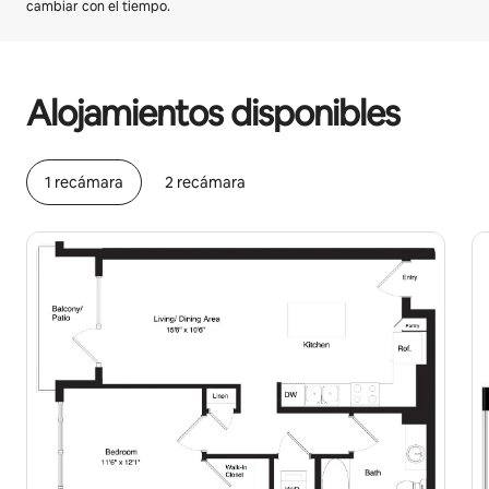
cambiar con el tiempo.
Podrías ganar HNL68711 al mes
Alojamientos disponibles
1 recámara
2 recámara