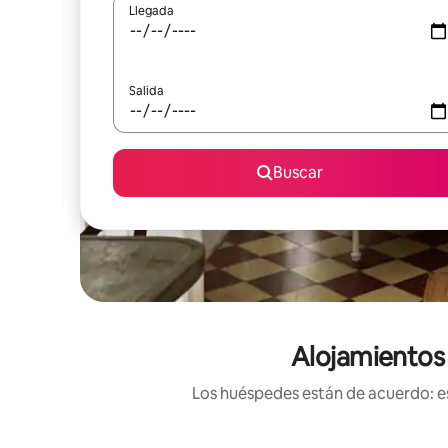
Llegada
Salida
Buscar
Alojamientos 
Los huéspedes están de acuerdo: es