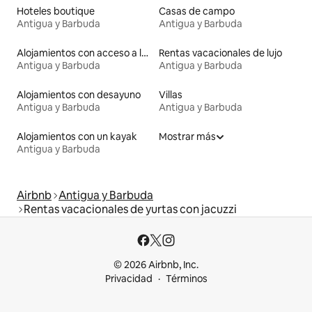
Hoteles boutique
Casas de campo
Antigua y Barbuda
Antigua y Barbuda
Alojamientos con acceso a la playa
Rentas vacacionales de lujo
Antigua y Barbuda
Antigua y Barbuda
Alojamientos con desayuno
Villas
Antigua y Barbuda
Antigua y Barbuda
Alojamientos con un kayak
Mostrar más
Antigua y Barbuda
Airbnb
Antigua y Barbuda
Rentas vacacionales de yurtas con jacuzzi
© 2026 Airbnb, Inc.
Privacidad
Términos