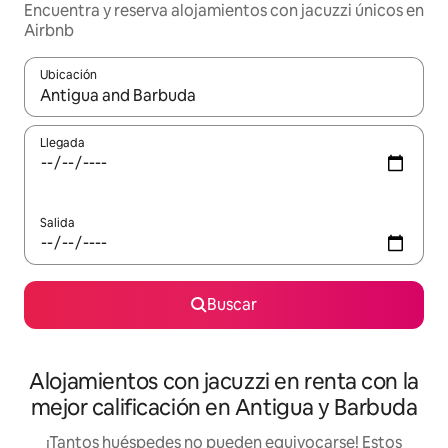
Encuentra y reserva alojamientos con jacuzzi únicos en
Airbnb
Ubicación
Cuando los resultados estén disponibles, podrás navegar usando l
Llegada
Salida
Buscar
Alojamientos con jacuzzi en renta con la
mejor calificación en Antigua y Barbuda
¡Tantos huéspedes no pueden equivocarse! Estos