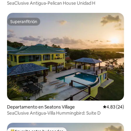
SeaClusive Antigua-Pelican House Unidad H
Superanfitrión
Superanfitrión
Departamento en Seatons Village
Calificación p
4.83 (24)
SeaClusive Antigua-Villa Hummingbird: Suite D