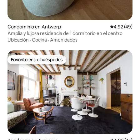
Condominio en Antwerp
Calificación 
4.92 (49)
Amplia y lujosa residencia de 1 dormitorio en el centro
Ubicación
·
Cocina
·
Amenidades
Favorito entre huéspedes
Favorito entre huéspedes