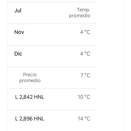
Temp.
Jul
promedio
Nov
4 °C
Dic
4 °C
Precio
7 °C
promedio
L 2,842 HNL
10 °C
L 2,896 HNL
14 °C