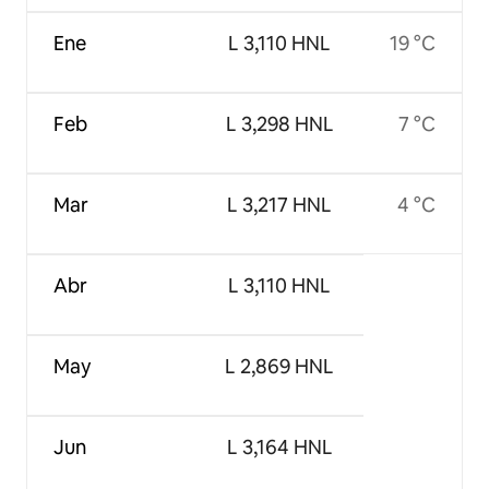
Ene
L 3,110 HNL
19 °C
Feb
L 3,298 HNL
7 °C
Mar
L 3,217 HNL
4 °C
Abr
L 3,110 HNL
May
L 2,869 HNL
Jun
L 3,164 HNL