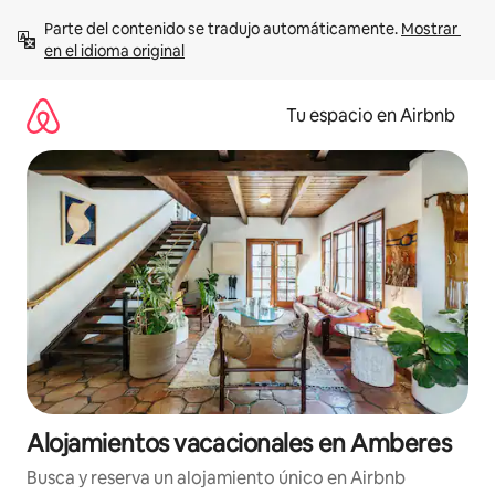
Ir
Parte del contenido se tradujo automáticamente. 
Mostrar 
al
en el idioma original
contenido
Tu espacio en Airbnb
Alojamientos vacacionales en Amberes
Busca y reserva un alojamiento único en Airbnb