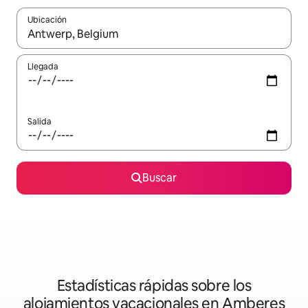
Ubicación
Cuando los resultados estén disponibles, podrás navegar usando l
Llegada
Salida
Buscar
Estadísticas rápidas sobre los
alojamientos vacacionales en Amberes