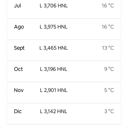
Jul
L 3,706 HNL
16 °C
Ago
L 3,975 HNL
16 °C
Sept
L 3,465 HNL
13 °C
Oct
L 3,196 HNL
9 °C
Nov
L 2,901 HNL
5 °C
Dic
L 3,142 HNL
3 °C