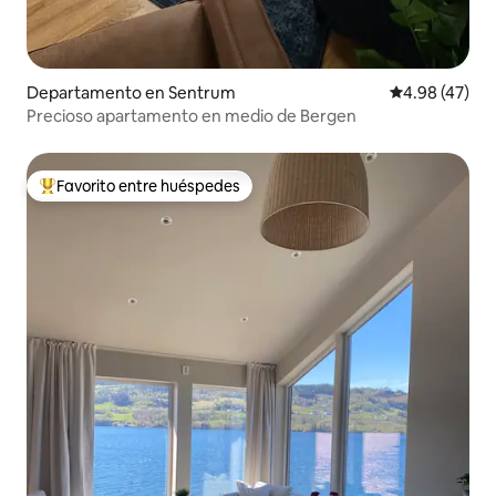
Departamento en Sentrum
Calificación 
4.98 (47)
Precioso apartamento en medio de Bergen
Favorito entre huéspedes
De los mejores en Favorito entre huéspedes