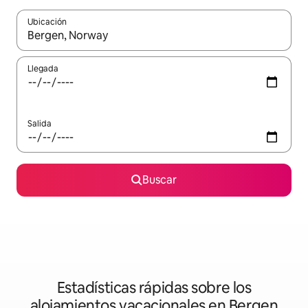
Ubicación
Cuando los resultados estén disponibles, podrás navegar usando l
Llegada
Salida
Buscar
Estadísticas rápidas sobre los
alojamientos vacacionales en Bergen