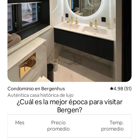
Condominio en Bergenhus
Calificación 
4.98 (51)
Auténtica casa histórica de lujo
¿Cuál es la mejor época para visitar
Bergen?
Mes
Precio
Temp.
promedio
promedio