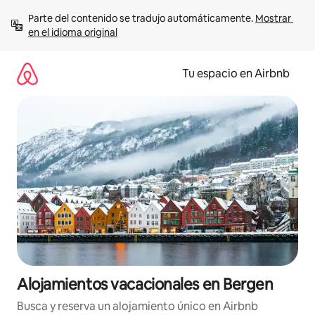
Ir
Parte del contenido se tradujo automáticamente. 
Mostrar 
al
en el idioma original
contenido
Tu espacio en Airbnb
Alojamientos vacacionales en Bergen
Busca y reserva un alojamiento único en Airbnb