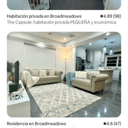
Habitación privada en Broadmeadows
Calificación p
4.89 (98)
The Capsule: habitación privada PEQUEÑA y económica
Residencia en Broadmeadows
Calificación
4.6 (47)