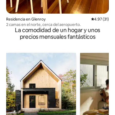
Residencia en Glenroy
Calificación 
4.97 (31)
2 camas en el norte, cerca del aeropuerto.
La comodidad de un hogar y unos
precios mensuales fantásticos