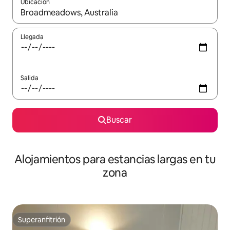
Ubicación
Cuando los resultados estén disponibles, podrás navegar usando l
Llegada
Salida
Buscar
Alojamientos para estancias largas en tu
zona
Superanfitrión
Superanfitrión