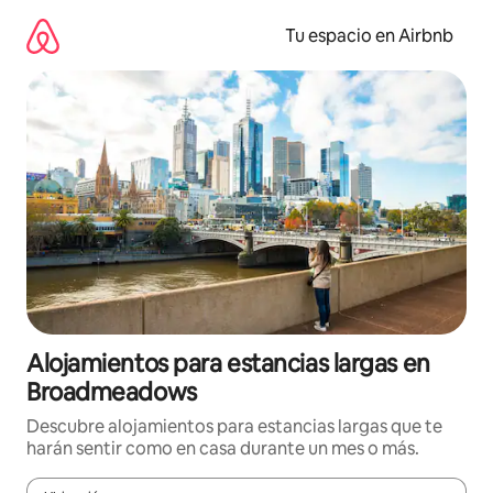
Ir
al
Tu espacio en Airbnb
contenido
Alojamientos para estancias largas en
Broadmeadows
Descubre alojamientos para estancias largas que te
harán sentir como en casa durante un mes o más.