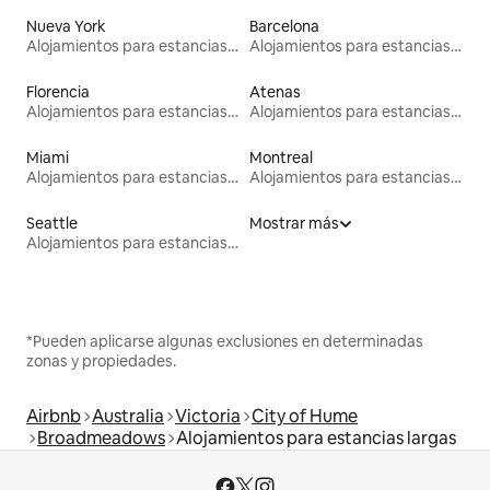
Nueva York
Barcelona
Alojamientos para estancias largas
Alojamientos para estancias largas
Florencia
Atenas
Alojamientos para estancias largas
Alojamientos para estancias largas
Miami
Montreal
Alojamientos para estancias largas
Alojamientos para estancias largas
Seattle
Mostrar más
Alojamientos para estancias largas
*Pueden aplicarse algunas exclusiones en determinadas
zonas y propiedades.
Airbnb
Australia
Victoria
City of Hume
Broadmeadows
Alojamientos para estancias largas