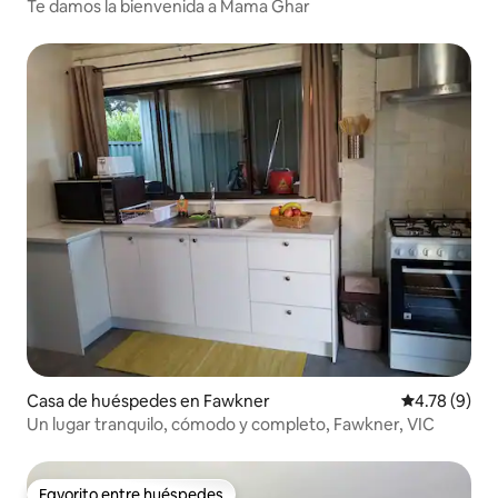
Te damos la bienvenida a Mama Ghar
Casa de huéspedes en Fawkner
Calificación
4.78 (9)
Un lugar tranquilo, cómodo y completo, Fawkner, VIC
Favorito entre huéspedes