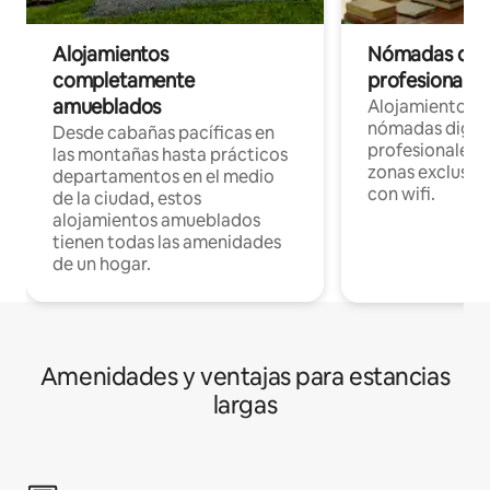
Alojamientos
Nómadas digit
completamente
profesionales 
amueblados
Alojamientos 
nómadas digita
Desde cabañas pacíficas en
profesionales d
las montañas hasta prácticos
zonas exclusiva
departamentos en el medio
con wifi.
de la ciudad, estos
alojamientos amueblados
tienen todas las amenidades
de un hogar.
Amenidades y ventajas para estancias
largas