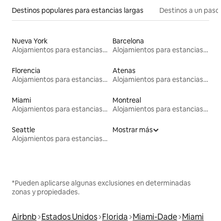
Destinos populares para estancias largas
Destinos a un paso 
Nueva York
Barcelona
Alojamientos para estancias largas
Alojamientos para estancias largas
Florencia
Atenas
Alojamientos para estancias largas
Alojamientos para estancias largas
Miami
Montreal
Alojamientos para estancias largas
Alojamientos para estancias largas
Seattle
Mostrar más
Alojamientos para estancias largas
*Pueden aplicarse algunas exclusiones en determinadas
zonas y propiedades.
Airbnb
Estados Unidos
Florida
Miami-Dade
Miami