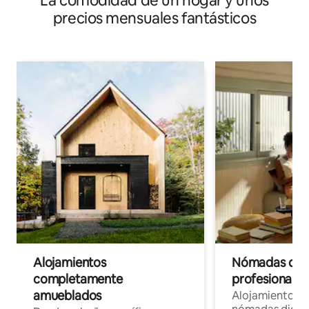
La comodidad de un hogar y unos
precios mensuales fantásticos
Alojamientos
Nómadas digit
completamente
profesionales 
amueblados
Alojamientos 