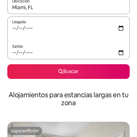
Ubicación
Cuando los resultados estén disponibles, podrás navegar usando l
Llegada
Salida
Buscar
Alojamientos para estancias largas en tu
zona
Superanfitrión
Superanfitrión