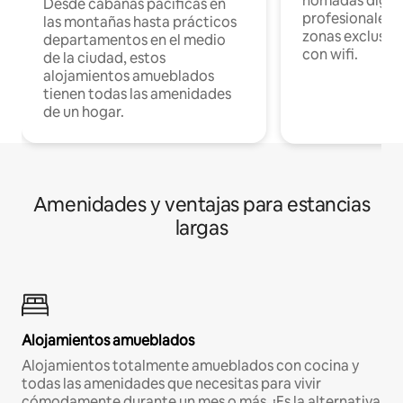
nómadas digita
Desde cabañas pacíficas en
profesionales d
las montañas hasta prácticos
zonas exclusiva
departamentos en el medio
con wifi.
de la ciudad, estos
alojamientos amueblados
tienen todas las amenidades
de un hogar.
Amenidades y ventajas para estancias
largas
Alojamientos amueblados
Alojamientos totalmente amueblados con cocina y
todas las amenidades que necesitas para vivir
cómodamente durante un mes o más. ¡Es la alternativa