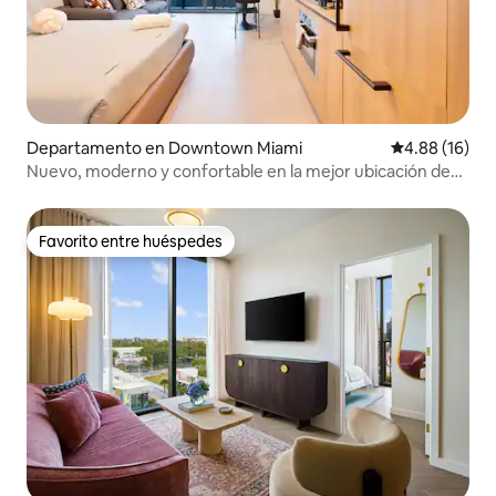
Departamento en Downtown Miami
Calificación 
4.88 (16)
Nuevo, moderno y confortable en la mejor ubicación de
Miami
Favorito entre huéspedes
Favorito entre huéspedes