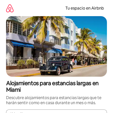
Ir
al
Tu espacio en Airbnb
contenido
Alojamientos para estancias largas en
Miami
Descubre alojamientos para estancias largas que te
harán sentir como en casa durante un mes o más.