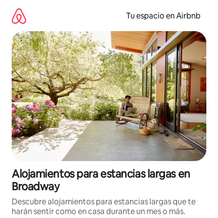
Ir
al
Tu espacio en Airbnb
contenido
Alojamientos para estancias largas en
Broadway
Descubre alojamientos para estancias largas que te
harán sentir como en casa durante un mes o más.