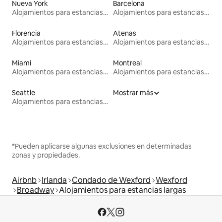
Nueva York
Barcelona
Alojamientos para estancias largas
Alojamientos para estancias largas
Florencia
Atenas
Alojamientos para estancias largas
Alojamientos para estancias largas
Miami
Montreal
Alojamientos para estancias largas
Alojamientos para estancias largas
Seattle
Mostrar más
Alojamientos para estancias largas
*Pueden aplicarse algunas exclusiones en determinadas
zonas y propiedades.
Airbnb
Irlanda
Condado de Wexford
Wexford
Broadway
Alojamientos para estancias largas