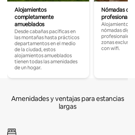
Alojamientos
Nómadas digit
completamente
profesionales 
amueblados
Alojamientos 
nómadas digita
Desde cabañas pacíficas en
profesionales d
las montañas hasta prácticos
zonas exclusiva
departamentos en el medio
con wifi.
de la ciudad, estos
alojamientos amueblados
tienen todas las amenidades
de un hogar.
Amenidades y ventajas para estancias
largas