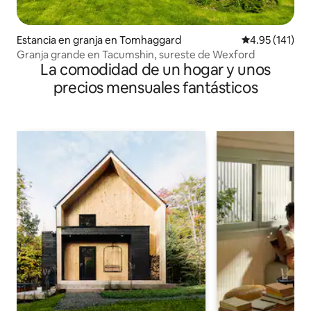
Estancia en granja en Tomhaggard
Calificación p
4.95 (141)
Granja grande en Tacumshin, sureste de Wexford
La comodidad de un hogar y unos
precios mensuales fantásticos