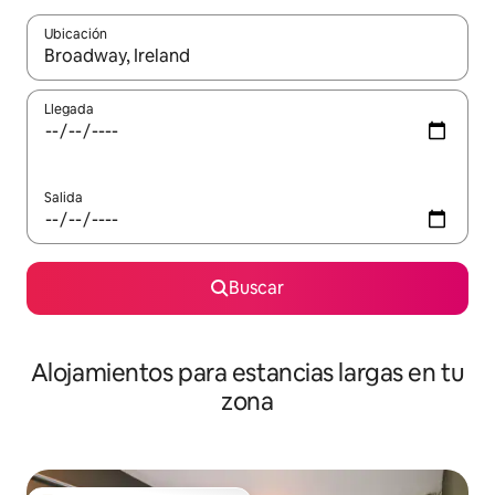
Ubicación
Cuando los resultados estén disponibles, podrás navegar usando l
Llegada
Salida
Buscar
Alojamientos para estancias largas en tu
zona