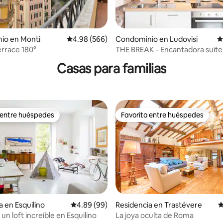
4.98 de 5; 112 evaluaciones
io en Monti
Calificación promedio: 4.98 de 5; 566 evaluac
4.98 (566)
Condominio en Ludovisi
C
errace 180°
THE BREAK - Encantadora suite
Veneto
Casas para familias
 entre huéspedes
Favorito entre huéspedes
 entre huéspedes
Favorito entre huéspedes
a en Esquilino
Calificación promedio: 4.89 de 5; 99 evaluac
4.89 (99)
Residencia en Trastévere
C
 un loft increíble en Esquilino
La joya oculta de Roma