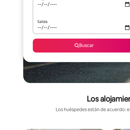
Salida
Buscar
Los alojamie
Los huéspedes están de acuerdo: es