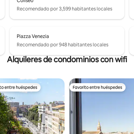
Coliseo
Recomendado por 3,599 habitantes locales
Piazza Venezia
Recomendado por 948 habitantes locales
Alquileres de condominios con wifi
ito entre huéspedes
Favorito entre huéspedes
ejores en Favorito entre huéspedes
Favorito entre huéspedes