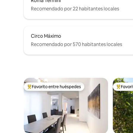
Roma Termini
Recomendado por 22 habitantes locales
Circo Máximo
Recomendado por 570 habitantes locales
Favorito entre huéspedes
Favor
De los mejores en Favorito entre huéspedes
De los m