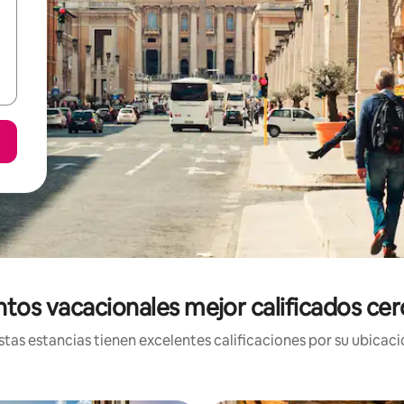
ntos vacacionales mejor calificados cer
tas estancias tienen excelentes calificaciones por su ubicació