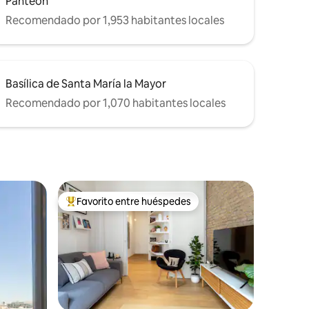
Panteón
Recomendado por 1,953 habitantes locales
Basílica de Santa María la Mayor
Recomendado por 1,070 habitantes locales
Favorito entre huéspedes
De los mejores en Favorito entre huéspedes