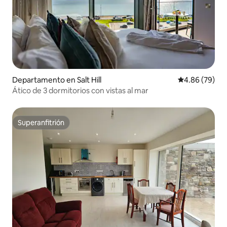
Departamento en Salt Hill
Calificación p
4.86 (79)
Ático de 3 dormitorios con vistas al mar
Superanfitrión
Superanfitrión