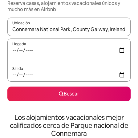
Reserva casas, alojamientos vacacionales únicos y
mucho más en Airbnb
Ubicación
Cuando los resultados estén disponibles, podrás navegar usando l
Llegada
Salida
Buscar
Los alojamientos vacacionales mejor
calificados cerca de Parque nacional de
Connemara