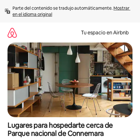
Ir
Parte del contenido se tradujo automáticamente. 
Mostrar 
al
en el idioma original
contenido
Tu espacio en Airbnb
Lugares para hospedarte cerca de
Parque nacional de Connemara