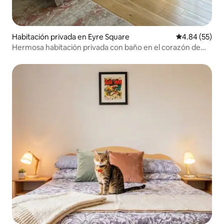
Habitación privada en Eyre Square
Calificación p
4.84 (55)
Hermosa habitación privada con baño en el corazón de
Galway