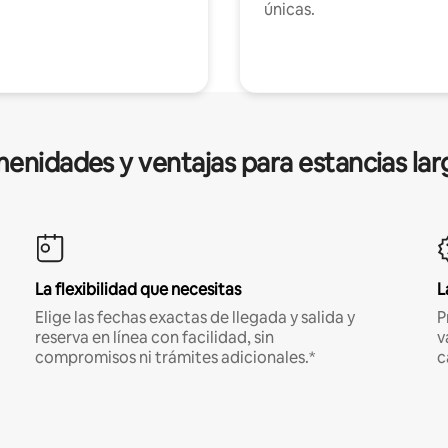
únicas.
enidades y ventajas para estancias lar
La flexibilidad que necesitas
L
Elige las fechas exactas de llegada y salida y
P
reserva en línea con facilidad, sin
v
compromisos ni trámites adicionales.*
c