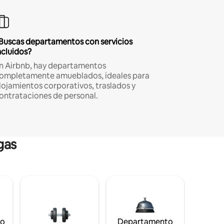
Buscas departamentos con servicios
ncluidos?
n Airbnb, hay departamentos
ompletamente amueblados, ideales para
lojamientos corporativos, traslados y
ontrataciones de personal.
gas
to
Departamento