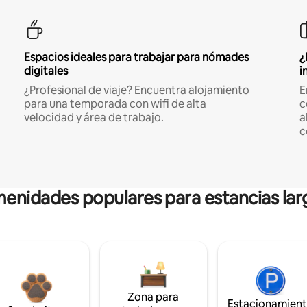
Espacios ideales para trabajar para nómades
¿
digitales
i
¿Profesional de viaje? Encuentra alojamiento
E
para una temporada con wifi de alta
c
velocidad y área de trabajo.
a
c
enidades populares para estancias lar
Zona para
Estacionamien