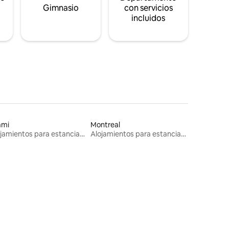
s
Gimnasio
con servicios
incluidos
ami
Montreal
Alojamientos para estancias largas
Alojamientos para estancias largas