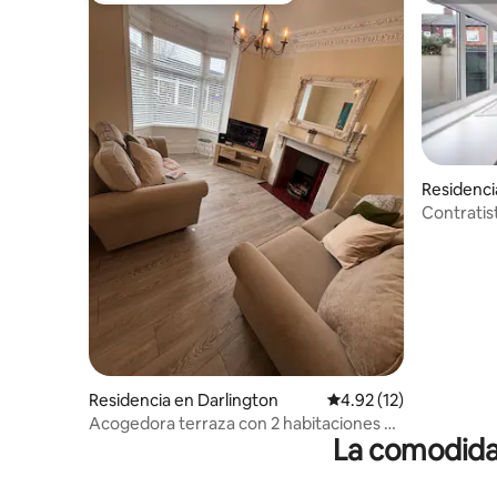
Residenci
Contratis
para 6 pe
Residencia en Darlington
Calificación promedio:
4.92 (12)
Acogedora terraza con 2 habitaciones en
La comodidad
el centro de Darlington