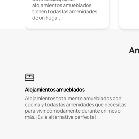
alojamientos amueblados
tienen todas las amenidades
de un hogar.
Am
Alojamientos amueblados
Alojamientos totalmente amueblados con
cocina y todas las amenidades que necesitas
para vivir cómodamente durante un mes o
más. ¡Es la alternativa perfecta!