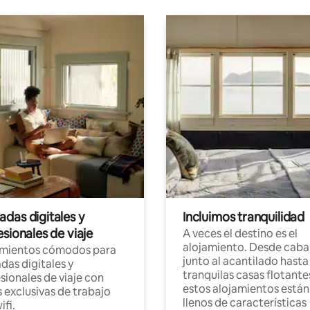
das digitales y
Incluimos tranquilidad
sionales de viaje
A veces el destino es el
alojamiento. Desde caba
amientos cómodos para
junto al acantilado hasta
as digitales y
tranquilas casas flotante
sionales de viaje con
estos alojamientos están
 exclusivas de trabajo
llenos de características
ifi.