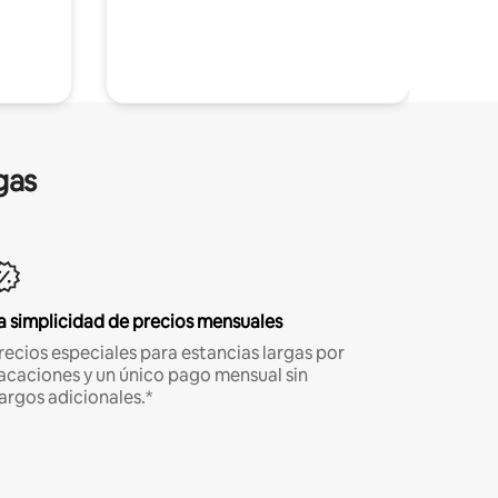
gas
a simplicidad de precios mensuales
recios especiales para estancias largas por
acaciones y un único pago mensual sin
argos adicionales.*