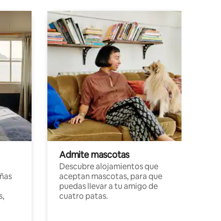
Admite mascotas
Descubre alojamientos que
ñas
aceptan mascotas, para que
puedas llevar a tu amigo de
s,
cuatro patas.