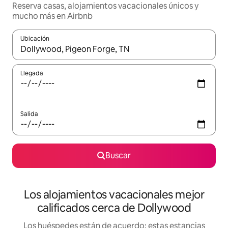
Reserva casas, alojamientos vacacionales únicos y
mucho más en Airbnb
Ubicación
Cuando los resultados estén disponibles, podrás navegar usando l
Llegada
Salida
Buscar
Los alojamientos vacacionales mejor
calificados cerca de Dollywood
Los huéspedes están de acuerdo: estas estancias