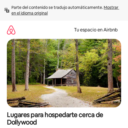
Ir
Parte del contenido se tradujo automáticamente. 
Mostrar 
al
en el idioma original
contenido
Tu espacio en Airbnb
Lugares para hospedarte cerca de
Dollywood