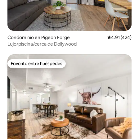
Condominio en Pigeon Forge
Calificación p
4.91 (424)
Lujo/piscina/cerca de Dollywood
Favorito entre huéspedes
Favorito entre huéspedes