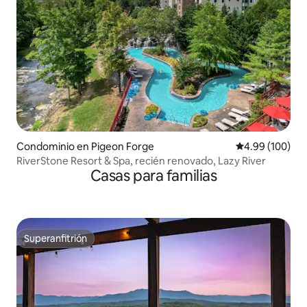
Condominio en Pigeon Forge
Calificación pr
4.99 (100)
RiverStone Resort & Spa, recién renovado, Lazy River
Casas para familias
Superanfitrión
Superanfitrión