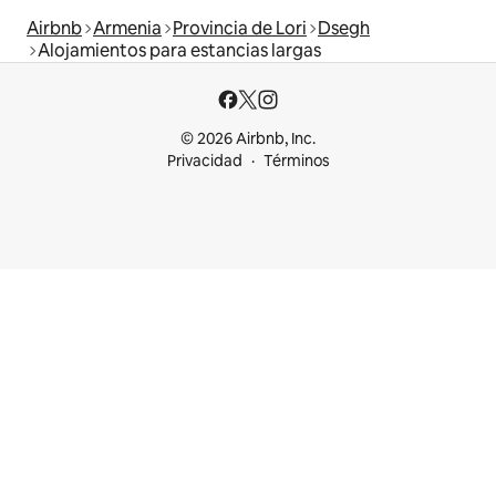
Airbnb
Armenia
Provincia de Lori
Dsegh
Alojamientos para estancias largas
© 2026 Airbnb, Inc.
Privacidad
Términos