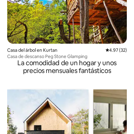
Casa del árbol en Kurtan
Calificación 
4.97 (32)
Casa de descanso Peg Stone Glamping
La comodidad de un hogar y unos
precios mensuales fantásticos