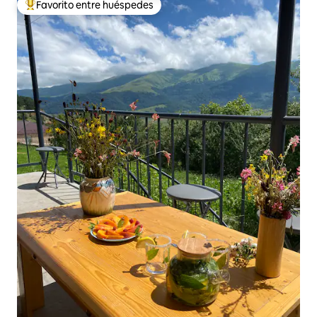
Favorito entre huéspedes
De los mejores en Favorito entre huéspedes