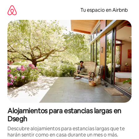
Ir
al
Tu espacio en Airbnb
contenido
Alojamientos para estancias largas en
Dsegh
Descubre alojamientos para estancias largas que te
harán sentir como en casa durante un mes o más.