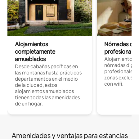
Alojamientos
Nómadas digit
completamente
profesionales 
amueblados
Alojamientos 
nómadas digita
Desde cabañas pacíficas en
profesionales d
las montañas hasta prácticos
zonas exclusiva
departamentos en el medio
con wifi.
de la ciudad, estos
alojamientos amueblados
tienen todas las amenidades
de un hogar.
Amenidades y ventajas para estancias