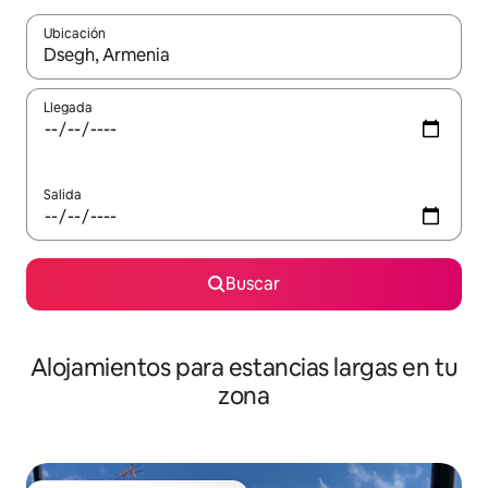
Ubicación
Cuando los resultados estén disponibles, podrás navegar usando l
Llegada
Salida
Buscar
Alojamientos para estancias largas en tu
zona