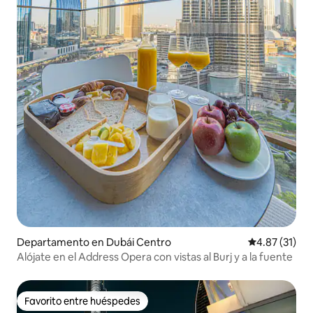
Departamento en Dubái Centro
Calificación 
4.87 (31)
Alójate en el Address Opera con vistas al Burj y a la fuente
Favorito entre huéspedes
Favorito entre huéspedes