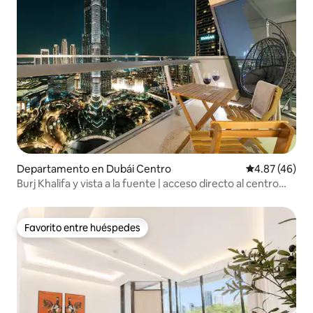
Departamento en Dubái Centro
Calificación 
4.87 (46)
Burj Khalifa y vista a la fuente | acceso directo al centro
comercial
Favorito entre huéspedes
Favorito entre huéspedes