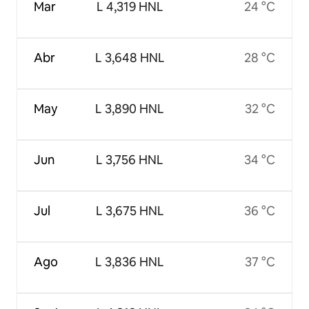
Mar
L 4,319 HNL
24 °C
Abr
L 3,648 HNL
28 °C
May
L 3,890 HNL
32 °C
Jun
L 3,756 HNL
34 °C
Jul
L 3,675 HNL
36 °C
Ago
L 3,836 HNL
37 °C