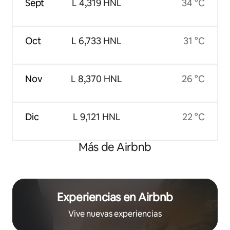
Sept
L 4,319 HNL
34 °C
Oct
L 6,733 HNL
31 °C
Nov
L 8,370 HNL
26 °C
Dic
L 9,121 HNL
22 °C
Más de Airbnb
Experiencias en Airbnb
Vive nuevas experiencias