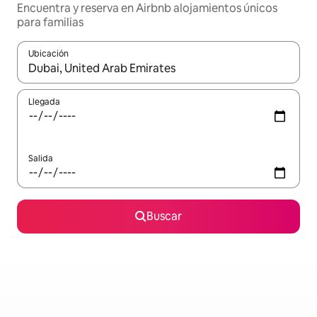
Encuentra y reserva en Airbnb alojamientos únicos
para familias
Ubicación
Cuando los resultados estén disponibles, podrás navegar usando l
Llegada
Salida
Buscar