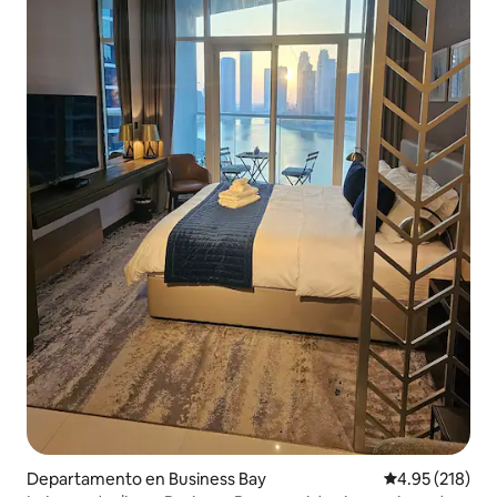
Departamento en Business Bay
Calificación p
4.95 (218)