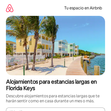
Ir
al
Tu espacio en Airbnb
contenido
Alojamientos para estancias largas en
Florida Keys
Descubre alojamientos para estancias largas que te
harán sentir como en casa durante un mes o más.