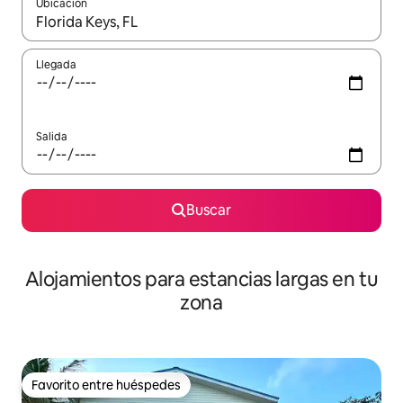
Ubicación
Cuando los resultados estén disponibles, podrás navegar usando l
Llegada
Salida
Buscar
Alojamientos para estancias largas en tu
zona
Favorito entre huéspedes
Favorito entre huéspedes