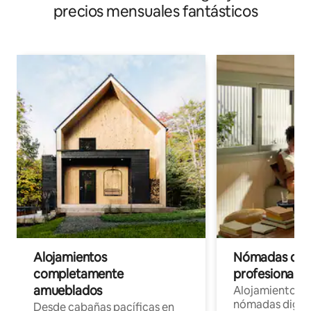
precios mensuales fantásticos
Alojamientos
Nómadas digit
completamente
profesionales 
amueblados
Alojamientos 
nómadas digita
Desde cabañas pacíficas en