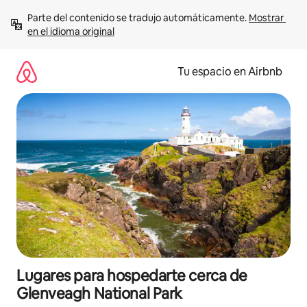
Ir
Parte del contenido se tradujo automáticamente. 
Mostrar 
al
en el idioma original
contenido
Tu espacio en Airbnb
Lugares para hospedarte cerca de
Glenveagh National Park