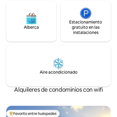
Estacionamiento
Alberca
gratuito en las
instalaciones
Aire acondicionado
Alquileres de condominios con wifi
Favorito entre huéspedes
De los mejores en Favorito entre huéspedes