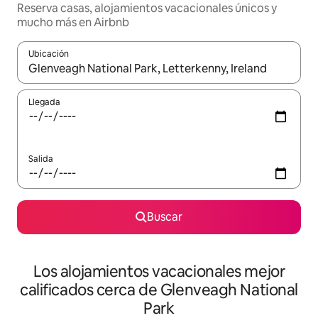
Reserva casas, alojamientos vacacionales únicos y
mucho más en Airbnb
Ubicación
Cuando los resultados estén disponibles, podrás navegar usando l
Llegada
Salida
Buscar
Los alojamientos vacacionales mejor
calificados cerca de Glenveagh National
Park