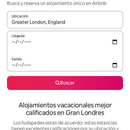
Busca y reserva un alojamiento único en Airbnb
Ubicación
Cuando los resultados estén disponibles, podrás navegar usando l
Llegada
Salida
Buscar
Alojamientos vacacionales mejor
calificados en Gran Londres
Los huéspedes están de acuerdo: estas estancias
tienen excelentes calificaciones por su ubicación y