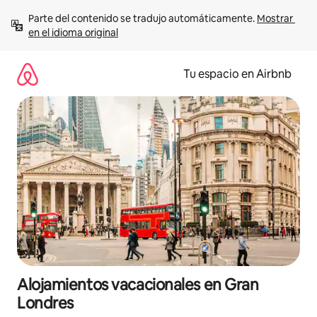
Ir
Parte del contenido se tradujo automáticamente. 
Mostrar 
al
en el idioma original
contenido
Tu espacio en Airbnb
Alojamientos vacacionales en Gran
Londres