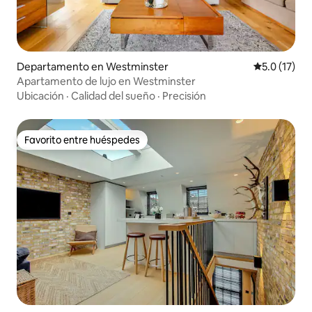
Departamento en Westminster
Calificación
5.0 (17)
Apartamento de lujo en Westminster
Ubicación
·
Calidad del sueño
·
Precisión
Favorito entre huéspedes
Favorito entre huéspedes