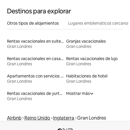
Destinos para explorar
Otros tipos de alojamientos
Lugares emblemáticos cercanos
Rentas vacacionales en suites privadas
Granjas vacacionales
Gran Londres
Gran Londres
Rentas vacacionales en casas de huéspedes
Rentas vacacionales de lujo
Gran Londres
Gran Londres
Apartamentos con servicios incluidos vacacionales
Habitaciones de hotel
Gran Londres
Gran Londres
Rentas vacacionales de yurtas con jacuzzi
Mostrar más
Gran Londres
Airbnb
Reino Unido
Inglaterra
Gran Londres