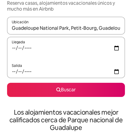
Reserva casas, alojamientos vacacionales únicos y
mucho más en Airbnb
Ubicación
Cuando los resultados estén disponibles, podrás navegar usando l
Llegada
Salida
Buscar
Los alojamientos vacacionales mejor
calificados cerca de Parque nacional de
Guadalupe