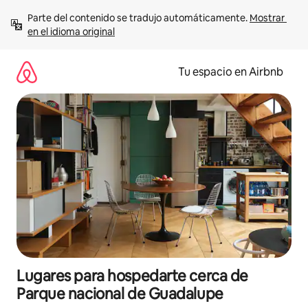
Ir
Parte del contenido se tradujo automáticamente. 
Mostrar 
al
en el idioma original
contenido
Tu espacio en Airbnb
Lugares para hospedarte cerca de
Parque nacional de Guadalupe