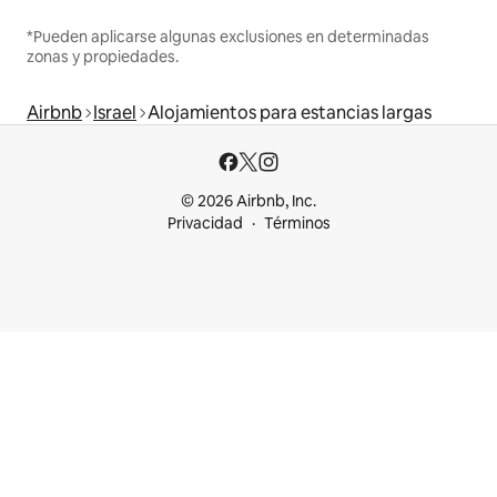
*Pueden aplicarse algunas exclusiones en determinadas
zonas y propiedades.
Airbnb
Israel
Alojamientos para estancias largas
© 2026 Airbnb, Inc.
Privacidad
Términos