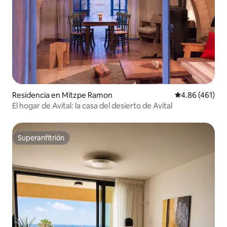
Residencia en Mitzpe Ramon
Calificación p
4.86 (461)
El hogar de Avital: la casa del desierto de Avital
Superanfitrión
Superanfitrión