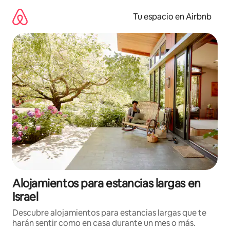
Ir
al
Tu espacio en Airbnb
contenido
Alojamientos para estancias largas en
Israel
Descubre alojamientos para estancias largas que te
harán sentir como en casa durante un mes o más.