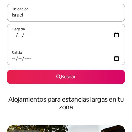
Ubicación
Cuando los resultados estén disponibles, podrás navegar usando l
Llegada
Salida
Buscar
Alojamientos para estancias largas en tu
zona