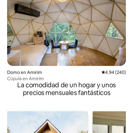
Domo en Amirim
Calificación pr
4.94 (240)
Cúpula en Amirim
La comodidad de un hogar y unos
precios mensuales fantásticos