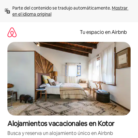
Ir
Parte del contenido se tradujo automáticamente. 
Mostrar 
al
en el idioma original
contenido
Tu espacio en Airbnb
Alojamientos vacacionales en Kotor
Busca y reserva un alojamiento único en Airbnb