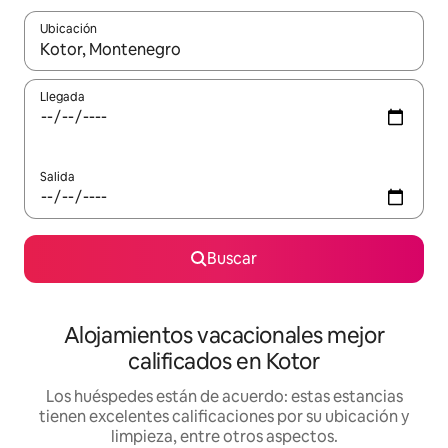
Ubicación
Cuando los resultados estén disponibles, podrás navegar usando l
Llegada
Salida
Buscar
Alojamientos vacacionales mejor
calificados en Kotor
Los huéspedes están de acuerdo: estas estancias
tienen excelentes calificaciones por su ubicación y
limpieza, entre otros aspectos.