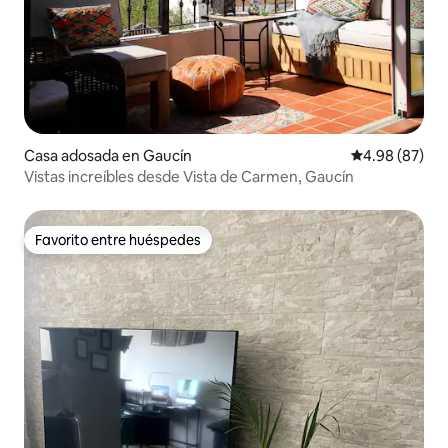
Casa adosada en Gaucín
Calificación p
4.98 (87)
Vistas increíbles desde Vista de Carmen, Gaucín
Favorito entre huéspedes
Favorito entre huéspedes