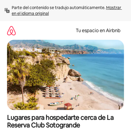
Ir
Parte del contenido se tradujo automáticamente. 
Mostrar 
al
en el idioma original
contenido
Tu espacio en Airbnb
Lugares para hospedarte cerca de La
Reserva Club Sotogrande