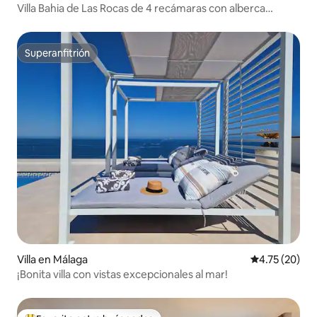
Villa Bahia de Las Rocas de 4 recámaras con alberca
privada
Superanfitrión
Superanfitrión
Villa en Málaga
Calificación 
4.75 (20)
¡Bonita villa con vistas excepcionales al mar!