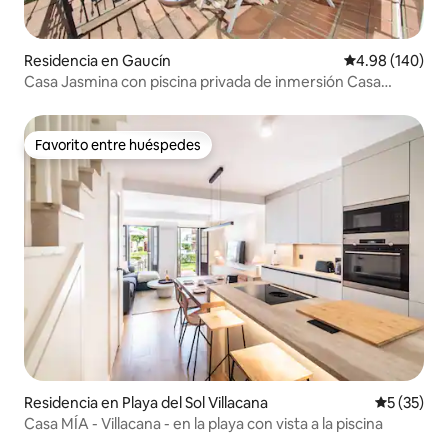
Residencia en Gaucín
Calificación pr
4.98 (140)
Casa Jasmina con piscina privada de inmersión Casa
Jasmina.
Favorito entre huéspedes
Favorito entre huéspedes
Residencia en Playa del Sol Villacana
Calificaci
5 (35)
Casa MÍA - Villacana - en la playa con vista a la piscina