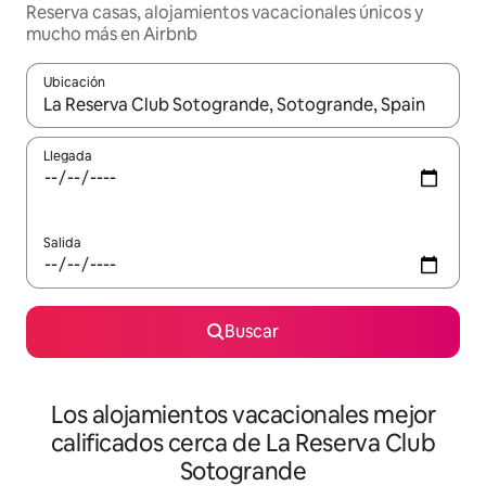
Reserva casas, alojamientos vacacionales únicos y
mucho más en Airbnb
Ubicación
Cuando los resultados estén disponibles, podrás navegar usando l
Llegada
Salida
Buscar
Los alojamientos vacacionales mejor
calificados cerca de La Reserva Club
Sotogrande