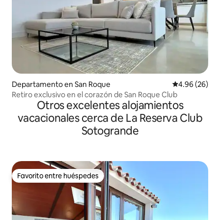
Departamento en San Roque
Calificación p
4.96 (26)
Retiro exclusivo en el corazón de San Roque Club
Otros excelentes alojamientos
vacacionales cerca de La Reserva Club
Sotogrande
Favorito entre huéspedes
Favorito entre huéspedes