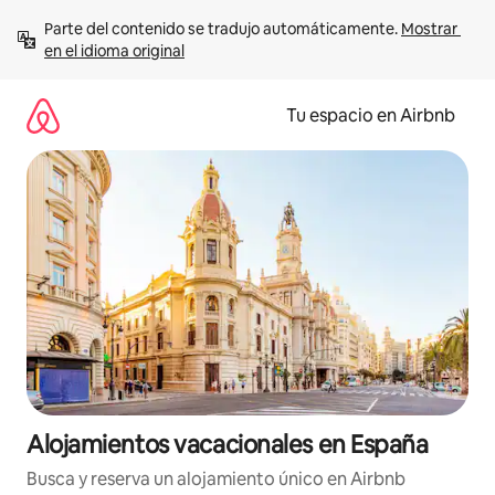
Ir
Parte del contenido se tradujo automáticamente. 
Mostrar 
al
en el idioma original
contenido
Tu espacio en Airbnb
Alojamientos vacacionales en España
Busca y reserva un alojamiento único en Airbnb