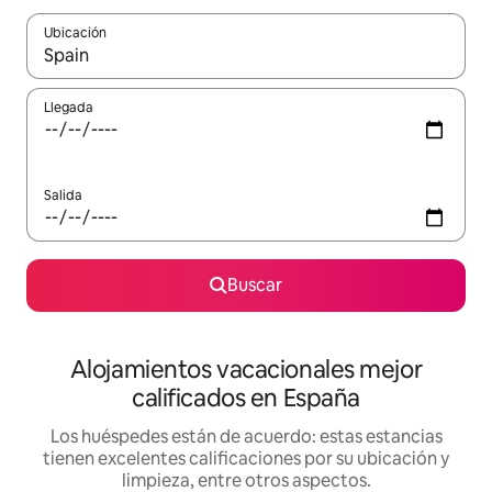
Ubicación
Cuando los resultados estén disponibles, podrás navegar usando l
Llegada
Salida
Buscar
Alojamientos vacacionales mejor
calificados en España
Los huéspedes están de acuerdo: estas estancias
tienen excelentes calificaciones por su ubicación y
limpieza, entre otros aspectos.