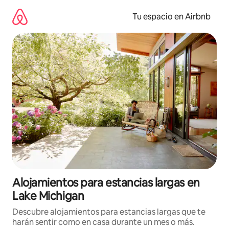
Ir
al
Tu espacio en Airbnb
contenido
Alojamientos para estancias largas en
Lake Michigan
Descubre alojamientos para estancias largas que te
harán sentir como en casa durante un mes o más.