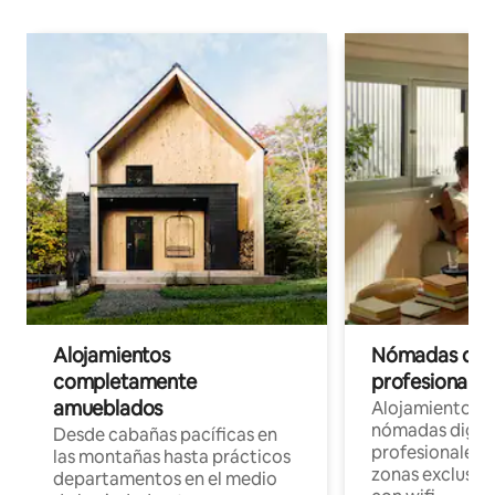
Alojamientos
Nómadas digit
completamente
profesionales 
amueblados
Alojamientos 
nómadas digita
Desde cabañas pacíficas en
profesionales d
las montañas hasta prácticos
zonas exclusiva
departamentos en el medio