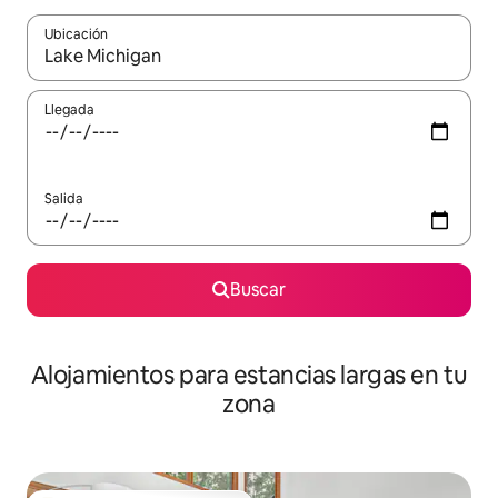
Ubicación
Cuando los resultados estén disponibles, podrás navegar usando l
Llegada
Salida
Buscar
Alojamientos para estancias largas en tu
zona