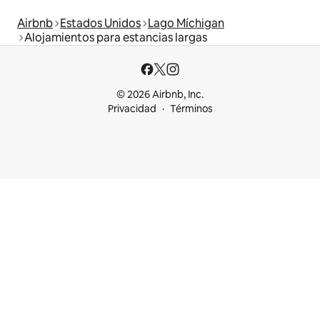
Airbnb
Estados Unidos
Lago Míchigan
Alojamientos para estancias largas
© 2026 Airbnb, Inc.
Privacidad
Términos