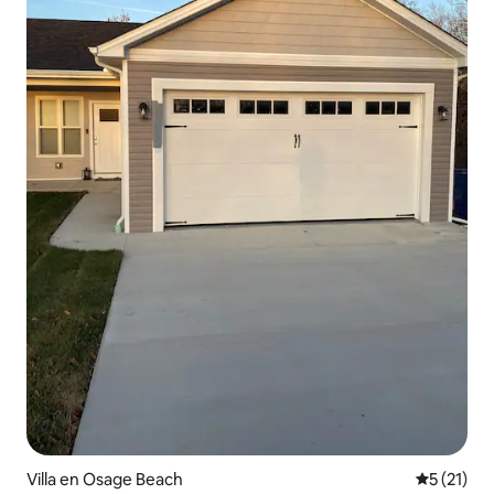
Villa en Osage Beach
Calificaci
5 (21)