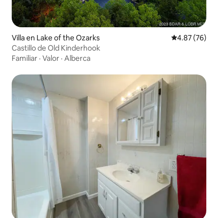
Villa en Lake of the Ozarks
Calificación p
4.87 (76)
Castillo de Old Kinderhook
Familiar
·
Valor
·
Alberca