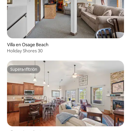
Villa en Osage Beach
Holiday Shores 30
Superanfitrión
Superanfitrión