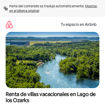
Ir
Parte del contenido se tradujo automáticamente. 
Mostrar 
al
en el idioma original
contenido
Tu espacio en Airbnb
Renta de villas vacacionales en Lago de
los Ozarks