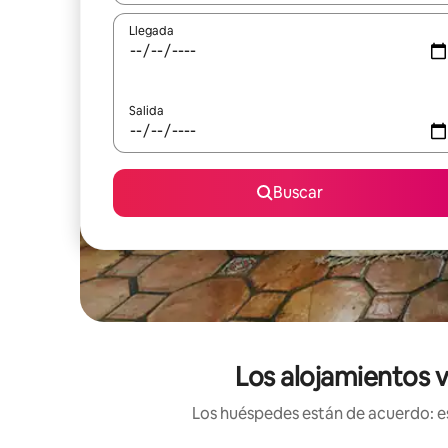
Llegada
Salida
Buscar
Los alojamientos v
Los huéspedes están de acuerdo: es