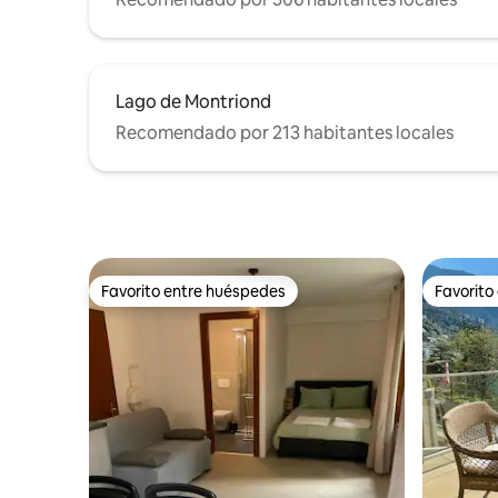
Lago de Montriond
Recomendado por 213 habitantes locales
Favorito entre huéspedes
Favorito
Favorito entre huéspedes
Favorito