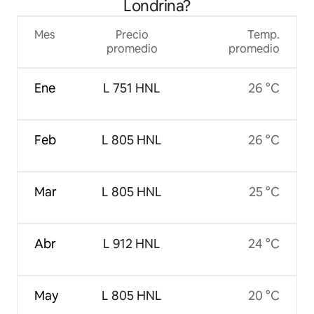
Londrina?
Mes
Precio
Temp.
promedio
promedio
Ene
L 751 HNL
26 °C
Feb
L 805 HNL
26 °C
Mar
L 805 HNL
25 °C
Abr
L 912 HNL
24 °C
May
L 805 HNL
20 °C