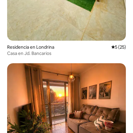
Residencia en Londrina
Calificaci
5 (25)
Casa en Jd. Bancarios