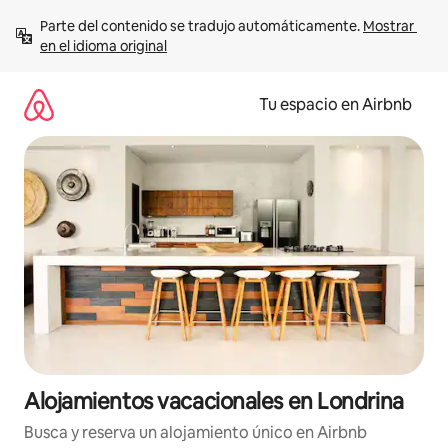
Ir
Parte del contenido se tradujo automáticamente. 
Mostrar 
al
en el idioma original
contenido
Tu espacio en Airbnb
Alojamientos vacacionales en Londrina
Busca y reserva un alojamiento único en Airbnb