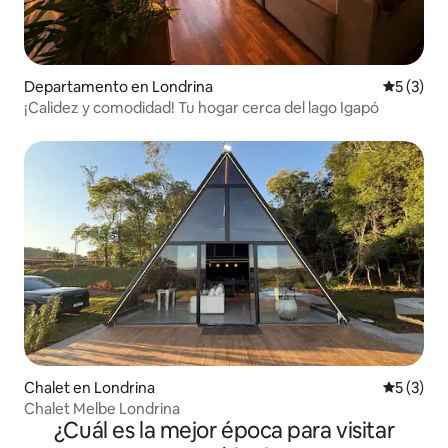
Departamento en Londrina
Calificac
5 (3)
¡Calidez y comodidad! Tu hogar cerca del lago Igapó
Chalet en Londrina
Calificac
5 (3)
Chalet Melbe Londrina
¿Cuál es la mejor época para visitar