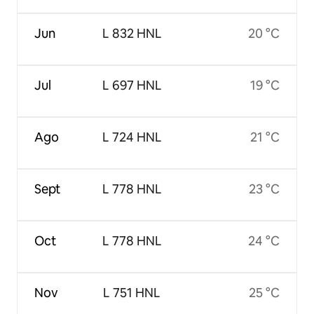
Jun
L 832 HNL
20 °C
Jul
L 697 HNL
19 °C
Ago
L 724 HNL
21 °C
Sept
L 778 HNL
23 °C
Oct
L 778 HNL
24 °C
Nov
L 751 HNL
25 °C