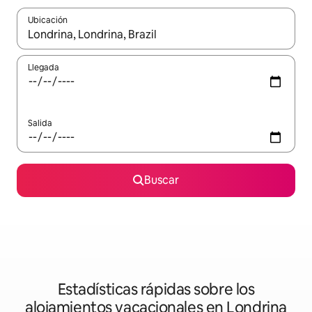
Ubicación
Cuando los resultados estén disponibles, podrás navegar usando l
Llegada
Salida
Buscar
Estadísticas rápidas sobre los
alojamientos vacacionales en Londrina