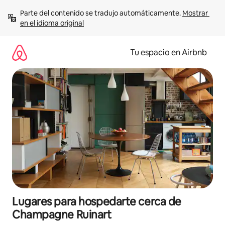
Ir
Parte del contenido se tradujo automáticamente. 
Mostrar 
al
en el idioma original
contenido
Tu espacio en Airbnb
Lugares para hospedarte cerca de
Champagne Ruinart