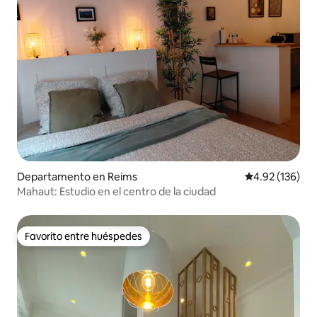
Departamento en Reims
Calificación p
4.92 (136)
Mahaut: Estudio en el centro de la ciudad
Favorito entre huéspedes
Favorito entre huéspedes