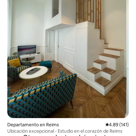
Departamento en Reims
Calificación p
4.89 (141)
Ubicación excepcional - Estudio en el corazón de Reims