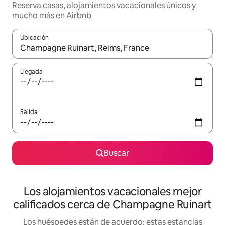
Reserva casas, alojamientos vacacionales únicos y
mucho más en Airbnb
Ubicación
Cuando los resultados estén disponibles, podrás navegar usando l
Llegada
Salida
Buscar
Los alojamientos vacacionales mejor
calificados cerca de Champagne Ruinart
Los huéspedes están de acuerdo: estas estancias