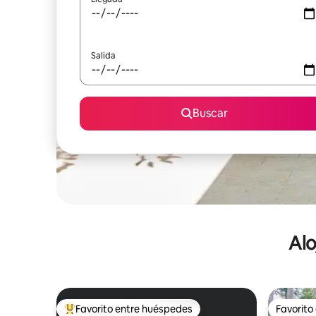
Salida
Buscar
Alo
Favorito entre huéspedes
Favorito
De los mejores en Favorito entre huéspedes
Favorito