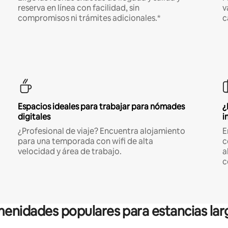
reserva en línea con facilidad, sin
v
compromisos ni trámites adicionales.*
c
Espacios ideales para trabajar para nómades
¿
digitales
i
¿Profesional de viaje? Encuentra alojamiento
E
para una temporada con wifi de alta
c
velocidad y área de trabajo.
a
c
enidades populares para estancias lar