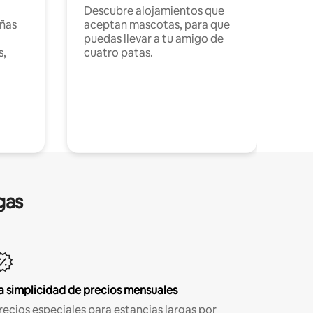
Descubre alojamientos que
ñas
aceptan mascotas, para que
puedas llevar a tu amigo de
s,
cuatro patas.
gas
a simplicidad de precios mensuales
recios especiales para estancias largas por