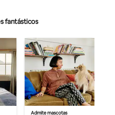
s fantásticos
Admite mascotas