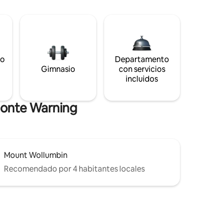
to
Departamento
s
Gimnasio
con servicios
incluidos
Monte Warning
Mount Wollumbin
Recomendado por 4 habitantes locales