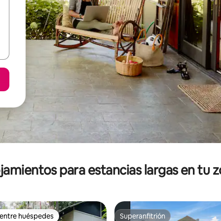
jamientos para estancias largas en tu 
 entre huéspedes
Superanfitrión
 entre huéspedes
Superanfitrión