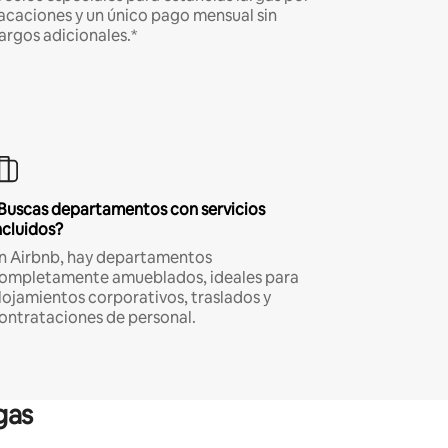
acaciones y un único pago mensual sin
argos adicionales.*
Buscas departamentos con servicios
ncluidos?
n Airbnb, hay departamentos
ompletamente amueblados, ideales para
lojamientos corporativos, traslados y
ontrataciones de personal.
gas