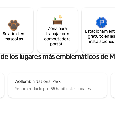
Zona para
Estacionamien
Se admiten
trabajar con
gratuito en la
mascotas
computadora
instalaciones
portátil
a de los lugares más emblemáticos de 
Wollumbin National Park
Recomendado por 55 habitantes locales