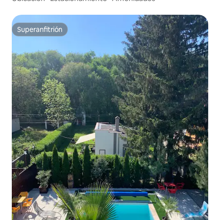
Superanfitrión
Superanfitrión