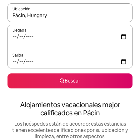
Ubicación
Cuando los resultados estén disponibles, podrás navegar usando l
Llegada
Salida
Buscar
Alojamientos vacacionales mejor
calificados en Pácin
Los huéspedes están de acuerdo: estas estancias
tienen excelentes calificaciones por su ubicación y
limpieza, entre otros aspectos.