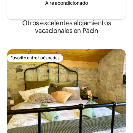
Aire acondicionado
Otros excelentes alojamientos
vacacionales en Pácin
Favorito entre huéspedes
Favorito entre huéspedes