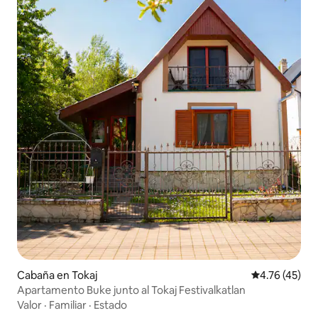
Cabaña en Tokaj
Calificación 
4.76 (45)
Apartamento Buke junto al Tokaj Festivalkatlan
Valor
·
Familiar
·
Estado