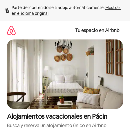
Ir
Parte del contenido se tradujo automáticamente. 
Mostrar 
al
en el idioma original
contenido
Tu espacio en Airbnb
Alojamientos vacacionales en Pácin
Busca y reserva un alojamiento único en Airbnb