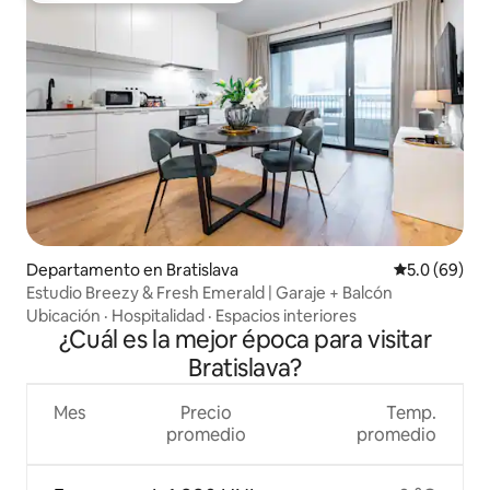
Departamento en Bratislava
Calificación
5.0 (69)
Estudio Breezy & Fresh Emerald | Garaje + Balcón
Ubicación
·
Hospitalidad
·
Espacios interiores
¿Cuál es la mejor época para visitar
Bratislava?
Mes
Precio
Temp.
promedio
promedio