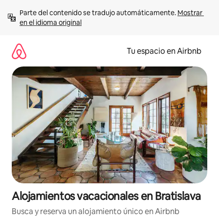
Ir
Parte del contenido se tradujo automáticamente. 
Mostrar 
al
en el idioma original
contenido
Tu espacio en Airbnb
Alojamientos vacacionales en Bratislava
Busca y reserva un alojamiento único en Airbnb