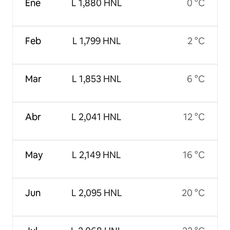
Ene
L 1,880 HNL
0 °C
Feb
L 1,799 HNL
2 °C
Mar
L 1,853 HNL
6 °C
Abr
L 2,041 HNL
12 °C
May
L 2,149 HNL
16 °C
Jun
L 2,095 HNL
20 °C