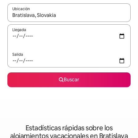
Ubicación
Cuando los resultados estén disponibles, podrás navegar usando l
Llegada
Salida
Buscar
Estadísticas rápidas sobre los
alojamientos vacacionales en Bratislava