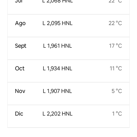
Jul
L 2,068 HNL
22 °C
Ago
L 2,095 HNL
22 °C
Sept
L 1,961 HNL
17 °C
Oct
L 1,934 HNL
11 °C
Nov
L 1,907 HNL
5 °C
Dic
L 2,202 HNL
1 °C