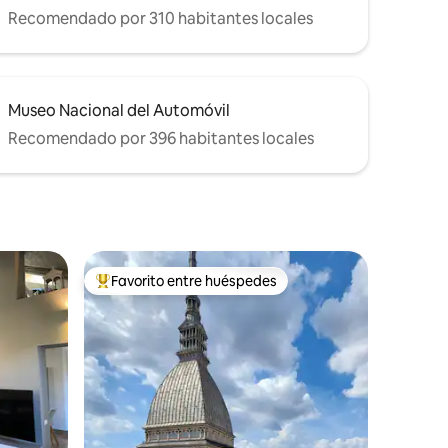
Recomendado por 310 habitantes locales
Museo Nacional del Automóvil
Recomendado por 396 habitantes locales
Favorito entre huéspedes
De los mejores en Favorito entre huéspedes