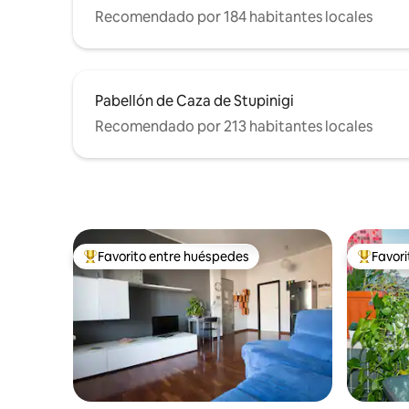
Recomendado por 184 habitantes locales
Pabellón de Caza de Stupinigi
Recomendado por 213 habitantes locales
Favorito entre huéspedes
Favor
De los mejores en Favorito entre huéspedes
De los m