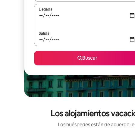
Llegada
Salida
Buscar
Los alojamientos vacacio
Los huéspedes están de acuerdo: es