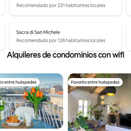
Recomendado por 221 habitantes locales
Sacra di San Michele
Recomendado por 128 habitantes locales
Alquileres de condominios con wifi
ito entre huéspedes
Favorito entre huéspedes
ejores en Favorito entre huéspedes
Favorito entre huéspedes