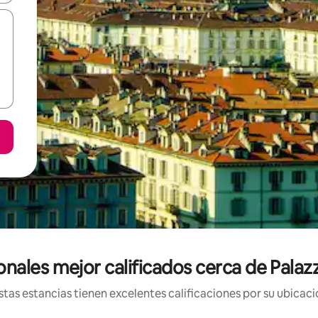
nales mejor calificados cerca de Palazzi
tas estancias tienen excelentes calificaciones por su ubicació